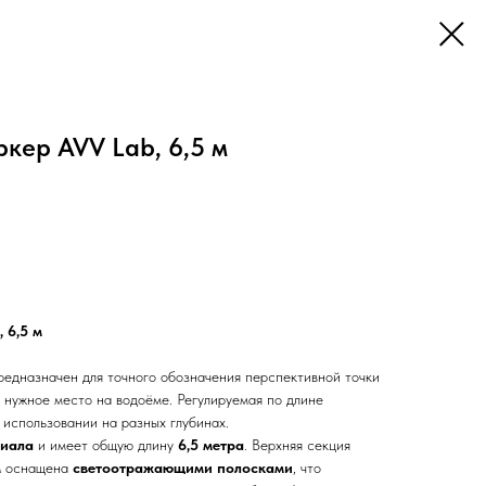
кер AVV Lab, 6,5 м
 6,5 м
едназначен для точного обозначения перспективной точки
 нужное место на водоёме. Регулируемая по длине
 использовании на разных глубинах.
риала
и имеет общую длину
6,5 метра
. Верхняя секция
м
оснащена
светоотражающими полосками
, что